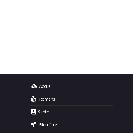
Accueil
Romans
Santé
Bien-être