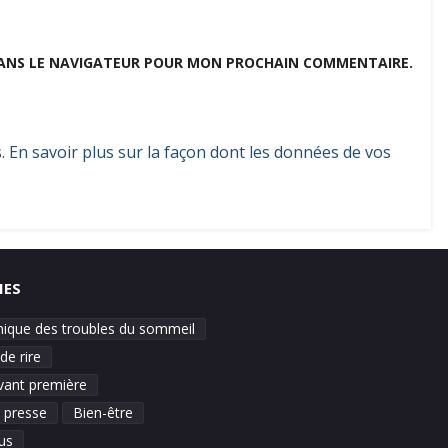
DANS LE NAVIGATEUR POUR MON PROCHAIN COMMENTAIRE.
s.
En savoir plus sur la façon dont les données de vos
IES
inique des troubles du sommeil
de rire
vant première
e presse
Bien-être
us