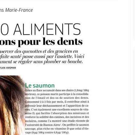
ans
Marie-France