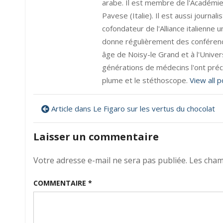
arabe. Il est membre de l'Académie 
Pavese (Italie). Il est aussi journa
cofondateur de l'Alliance italienne uni
donne régulièrement des conférences
âge de Noisy-le Grand et à l'Univers
générations de médecins l'ont préc
plume et le stéthoscope.
View all 
Navigation
Article dans Le Figaro sur les vertus du chocolat
de
Laisser un commentaire
l’article
Votre adresse e-mail ne sera pas publiée.
Les cham
COMMENTAIRE
*