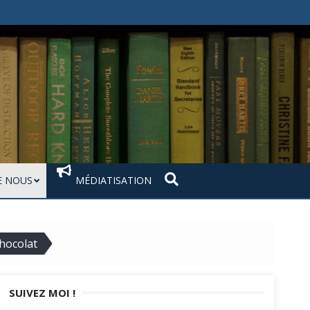
 NOUS
MÉDIATISATION
chocolat
SUIVEZ MOI !