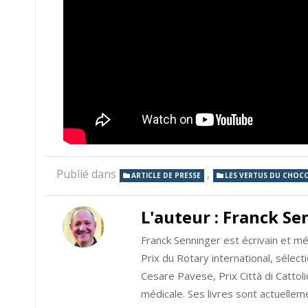
Publié dans
,
ARTICLE DE PRESSE
LES VERTUS DU CHOC
L'auteur :
Franck Se
Franck Senninger est écrivain et méd
Prix du Rotary international, sélec
Cesare Pavese, Prix Città di Cattol
médicale. Ses livres sont actuelleme