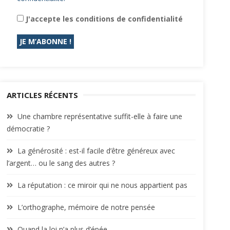
J'accepte les conditions de confidentialité
ARTICLES RÉCENTS
Une chambre représentative suffit-elle à faire une
démocratie ?
La générosité : est-il facile d’être généreux avec
l’argent… ou le sang des autres ?
La réputation : ce miroir qui ne nous appartient pas
L’orthographe, mémoire de notre pensée
Quand la loi n’a plus d’épée