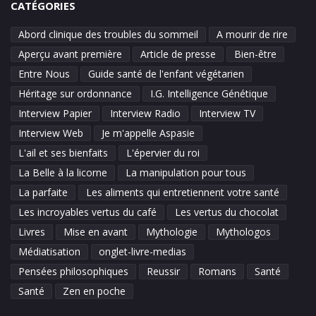
CATÉGORIES
Abord clinique des troubles du sommeil
A mourir de rire
Aperçu avant première
Article de presse
Bien-être
Entre Nous
Guide santé de l'enfant végétarien
Héritage sur ordonnance
I.G. Intelligence Génétique
Interview Papier
Interview Radio
Interview TV
Interview Web
Je m'appelle Aspasie
L'ail et ses bienfaits
L'épervier du roi
La Belle à la licorne
La manipulation pour tous
La parfaite
Les aliments qui entretiennent votre santé
Les incroyables vertus du café
Les vertus du chocolat
Livres
Mise en avant
Mythologie
Mythologos
Médiatisation
onglet-livre-medias
Pensées philosophiques
Reussir
Romans
Santé
Santé
Zen en poche