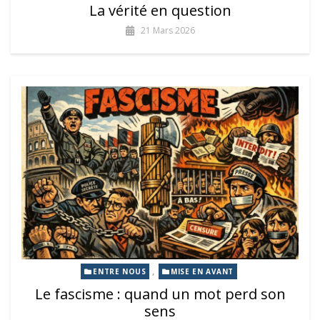
La vérité en question
21 Mars 2026
,
ENTRE NOUS
MISE EN AVANT
Le fascisme : quand un mot perd son
sens