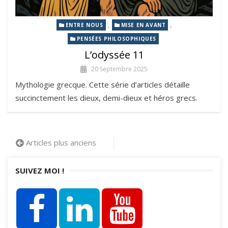
,
,
ENTRE NOUS
MISE EN AVANT
PENSÉES PHILOSOPHIQUES
L’odyssée 11
20 Septembre 2025
Mythologie grecque. Cette série d’articles détaille
succinctement les dieux, demi-dieux et héros grecs.
Navigation
Articles plus anciens
des
SUIVEZ MOI !
articles