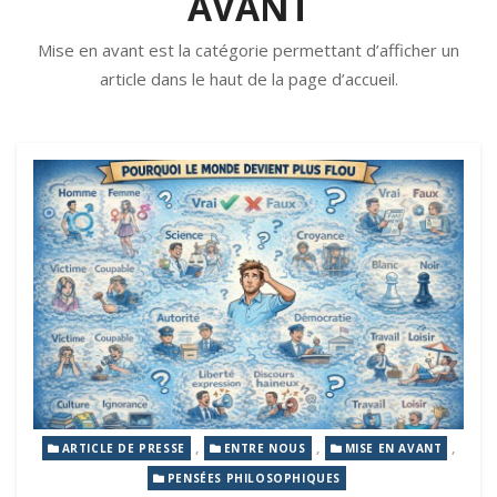
AVANT
Mise en avant est la catégorie permettant d’afficher un
article dans le haut de la page d’accueil.
,
,
,
ARTICLE DE PRESSE
ENTRE NOUS
MISE EN AVANT
PENSÉES PHILOSOPHIQUES