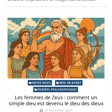
,
,
ENTRE NOUS
MISE EN AVANT
PENSÉES PHILOSOPHIQUES
Les femmes de Zeus : comment un
simple dieu est devenu le dieu des dieux
21 Novembre 2025