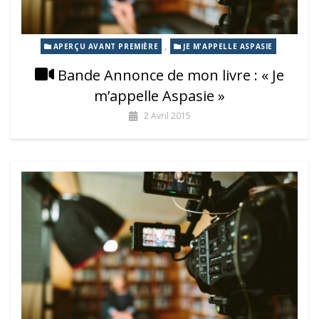
,
APERÇU AVANT PREMIÈRE
JE M'APPELLE ASPASIE
Bande Annonce de mon livre : « Je
m’appelle Aspasie »
2 Avril 2015