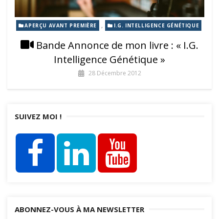
,
APERÇU AVANT PREMIÈRE
I.G. INTELLIGENCE GÉNÉTIQUE
Bande Annonce de mon livre : « I.G.
Intelligence Génétique »
28 Décembre 2012
SUIVEZ MOI !
ABONNEZ-VOUS À MA NEWSLETTER