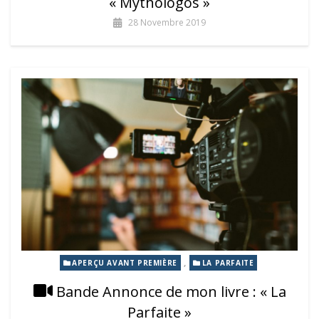
« Mythologos »
28 Novembre 2019
,
APERÇU AVANT PREMIÈRE
LA PARFAITE
Bande Annonce de mon livre : « La
Parfaite »