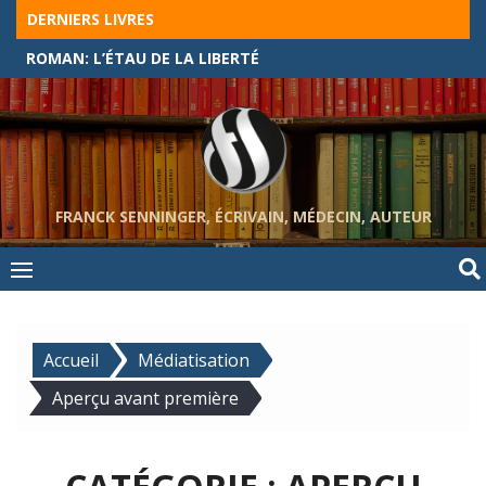
Skip
DERNIERS LIVRES
to
ROMAN: L’ÉTAU DE LA LIBERTÉ
content
FRANCK SENNINGER, ÉCRIVAIN, MÉDECIN, AUTEUR
Accueil
Médiatisation
Aperçu avant première