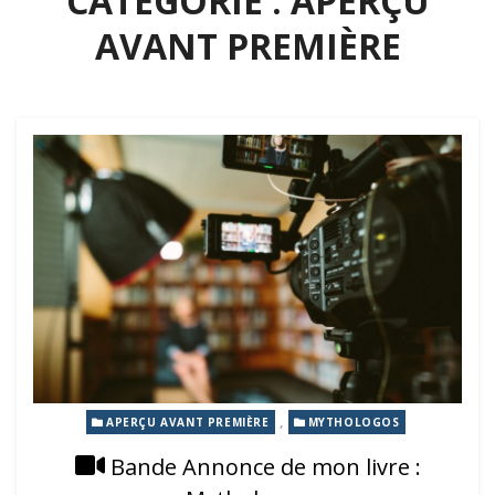
CATÉGORIE :
APERÇU
AVANT PREMIÈRE
,
APERÇU AVANT PREMIÈRE
MYTHOLOGOS
Bande Annonce de mon livre :