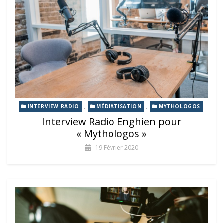
,
,
INTERVIEW RADIO
MÉDIATISATION
MYTHOLOGOS
Interview Radio Enghien pour
« Mythologos »
19 Février 2020