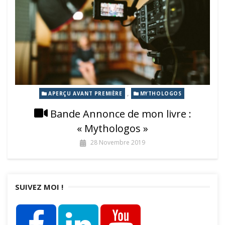
,
APERÇU AVANT PREMIÈRE
MYTHOLOGOS
Bande Annonce de mon livre :
« Mythologos »
28 Novembre 2019
SUIVEZ MOI !