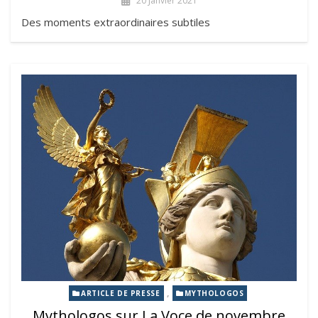
20 Janvier 2021
Des moments extraordinaires subtiles
,
ARTICLE DE PRESSE
MYTHOLOGOS
Mythologos sur La Voce de novembre