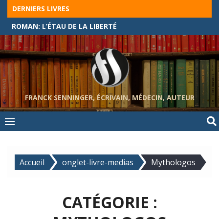
Skip
DERNIERS LIVRES
to
ROMAN: L’ÉTAU DE LA LIBERTÉ
content
FRANCK SENNINGER, ÉCRIVAIN, MÉDECIN, AUTEUR
Accueil
onglet-livre-medias
Mythologos
CATÉGORIE :