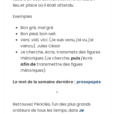
lieu et place où il était attendu
.
Exemples
Bon gré, mal gré.
Bon pied, bon oeil.
Veni, vidi, vici.
(Je suis venu, j'ai vu, j'ai
vaincu). Jules César.
Je cherche, écris, transmets des figures
rhétoriques (Je cherche,
puis
j'écris
afin de
transmettre des figues
rhétoriques).
Le mot de la semaine dernière :
prosopopée
*
Retrouvez Périclès, l'un des plus grands
orateurs de tous les temps, dans
Je