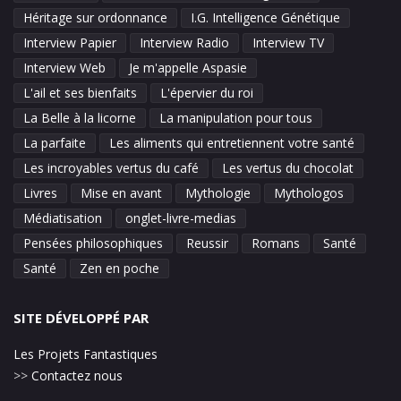
Héritage sur ordonnance
I.G. Intelligence Génétique
Interview Papier
Interview Radio
Interview TV
Interview Web
Je m'appelle Aspasie
L'ail et ses bienfaits
L'épervier du roi
La Belle à la licorne
La manipulation pour tous
La parfaite
Les aliments qui entretiennent votre santé
Les incroyables vertus du café
Les vertus du chocolat
Livres
Mise en avant
Mythologie
Mythologos
Médiatisation
onglet-livre-medias
Pensées philosophiques
Reussir
Romans
Santé
Santé
Zen en poche
SITE DÉVELOPPÉ PAR
Les Projets Fantastiques
>>
Contactez nous