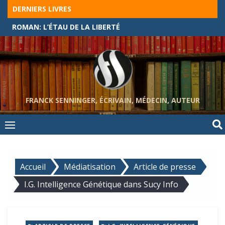
Skip
DERNIERS LIVRES
to
ROMAN: L’ÉTAU DE LA LIBERTÉ
content
FRANCK SENNINGER, ÉCRIVAIN, MÉDECIN, AUTEUR
Accueil
Médiatisation
Article de presse
I.G. Intelligence Génétique dans Sucy Info