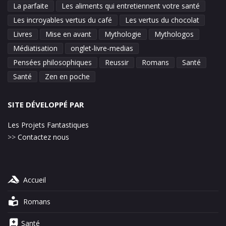
La parfaite
Les aliments qui entretiennent votre santé
Les incroyables vertus du café
Les vertus du chocolat
Livres
Mise en avant
Mythologie
Mythologos
Médiatisation
onglet-livre-medias
Pensées philosophiques
Reussir
Romans
Santé
Santé
Zen en poche
SITE DÉVELOPPÉ PAR
Les Projets Fantastiques
>>
Contactez nous
Accueil
Romans
Santé