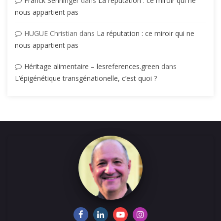
Franck Senninger
dans
La réputation : ce miroir qui ne
nous appartient pas
HUGUE Christian
dans
La réputation : ce miroir qui ne
nous appartient pas
Héritage alimentaire – lesreferences.green
dans
L’épigénétique transgénationelle, c’est quoi ?