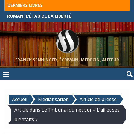
Skip
DERNIERS LIVRES
to
ROMAN: L’ÉTAU DE LA LIBERTÉ
content
FRANCK SENNINGER, ÉCRIVAIN, MÉDECIN, AUTEUR
Accueil
Médiatisation
Article de presse
Article dans Le Tribunal du net sur « L’ail et ses
bienfaits »