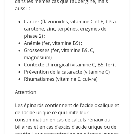
dans les mêmes cas que l’aubergine, mais
aussi :
Cancer (flavonoïdes, vitamine C et E, bêta-
carotène, zinc, terpènes, enzymes de
phase 2) ;
Anémie (fer, vitamine B9) ;
Grossesses (fer, vitamine B9, C,
magnésium) ;
Contexte chirurgical (vitamine C, B5, fer) ;
Prévention de la cataracte (vitamine C) ;
Rhumatismes (vitamine E, cuivre)
Attention
Les épinards contiennent de l’acide oxalique et
de l’acide urique ce qui limite leur
consommation en cas de calculs rénaux ou
biliaires et en cas d’excès d’acide urique ou de
goutte. Leur concentration en nitrates impose