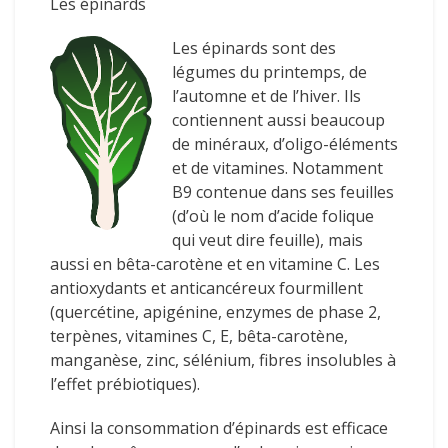
Les épinards
Les épinards sont des
légumes du printemps, de
l’automne et de l’hiver. Ils
contiennent aussi beaucoup
de minéraux, d’oligo-éléments
et de vitamines. Notamment
B9 contenue dans ses feuilles
(d’où le nom d’acide folique
qui veut dire feuille), mais
aussi en bêta-carotène et en vitamine C. Les
antioxydants et anticancéreux fourmillent
(quercétine, apigénine, enzymes de phase 2,
terpènes, vitamines C, E, bêta-carotène,
manganèse, zinc, sélénium, fibres insolubles à
l’effet prébiotiques).
Ainsi la consommation d’épinards est efficace