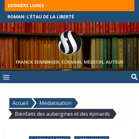
Skip
DERNIERS LIVRES
to
ROMAN: L’ÉTAU DE LA LIBERTÉ
content
FRANCK SENNINGER, ÉCRIVAIN, MÉDECIN, AUTEUR
Accueil
Médiatisation
Bienfaits des aubergines et des épinards