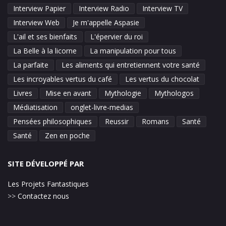
Interview Papier
Interview Radio
Interview TV
Interview Web
Je m'appelle Aspasie
L'ail et ses bienfaits
L'épervier du roi
La Belle à la licorne
La manipulation pour tous
La parfaite
Les aliments qui entretiennent votre santé
Les incroyables vertus du café
Les vertus du chocolat
Livres
Mise en avant
Mythologie
Mythologos
Médiatisation
onglet-livre-medias
Pensées philosophiques
Reussir
Romans
Santé
Santé
Zen en poche
SITE DÉVELOPPÉ PAR
Les Projets Fantastiques
>>
Contactez nous