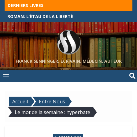
Skip
DERNIERS LIVRES
to
ROMAN: L’ÉTAU DE LA LIBERTÉ
content
FRANCK SENNINGER, ÉCRIVAIN, MÉDECIN, AUTEUR
Accueil
Entre Nous
Le mot de la semaine : hyperbate