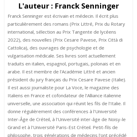
:
L'auteur :
Franck Senninger
hyperbate
Franck Senninger est écrivain et médecin. Il écrit plus
particulièrement des romans (Prix Littré, Prix du Rotary
international, sélection au Prix Tangente de lycéens
2022), des nouvelles (Prix Cesare Pavese, Prix Città di
Cattolica), des ouvrages de psychologie et de
vulgarisation médicale. Ses livres sont actuellement
traduits en italien, espagnol, portugais, polonais et en
arabe. Il est membre de l'Académie Littré et ancien
président du jury français du Prix Cesare Pavese (Italie).
Il est aussi journaliste pour La Voce, le magazine des
Italiens en France et cofondateur de l'Alliance italienne
universelle, une association qui réunit les fils de l'Italie. Il
donne régulièrement des conférences à l'Université
Inter-Âge de Créteil, à l'Université inter-âge de Noisy-le
Grand et à l'Université Paris-Est Créteil. Petit-fils de
philosophe, trois générations de médecins l'ont précédé