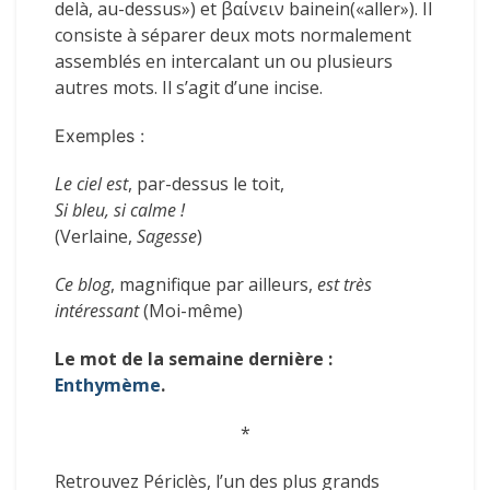
delà, au-dessus») et βαίνειν
bainein
(«aller»). Il
consiste à séparer deux mots normalement
assemblés en intercalant un ou plusieurs
autres mots. Il s’agit d’une incise.
Exemples :
Le ciel est
, par-dessus le toit,
Si bleu, si calme !
(Verlaine,
Sagesse
)
Ce blog
, magnifique par ailleurs,
est très
intéressant
(Moi-même)
Le mot de la semaine dernière :
Enthymème
.
*
Retrouvez Périclès, l’un des plus grands