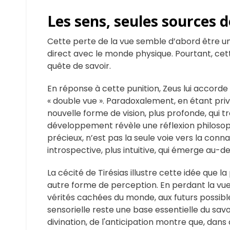
Les sens, seules sources d
Cette perte de la vue semble d’abord être une 
direct avec le monde physique. Pourtant, cet
quête de savoir.
En réponse à cette punition, Zeus lui accorde le
« double vue ». Paradoxalement, en étant priv
nouvelle forme de vision, plus profonde, qui 
développement révèle une réflexion philosoph
précieux, n’est pas la seule voie vers la conna
introspective, plus intuitive, qui émerge au-de
La cécité de Tirésias illustre cette idée que l
autre forme de perception. En perdant la vue, i
vérités cachées du monde, aux futurs possibl
sensorielle reste une base essentielle du savoir
divination, de l'anticipation montre que, dans