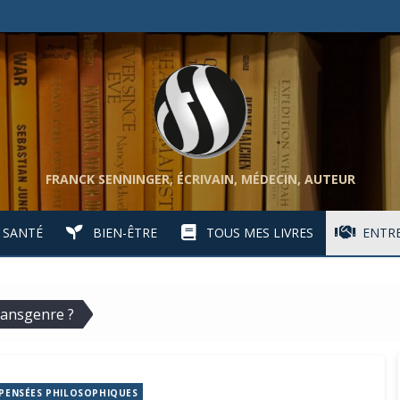
FRANCK SENNINGER, ÉCRIVAIN, MÉDECIN, AUTEUR
SANTÉ
BIEN-ÊTRE
TOUS MES LIVRES
ENTRE
transgenre ?
PENSÉES PHILOSOPHIQUES