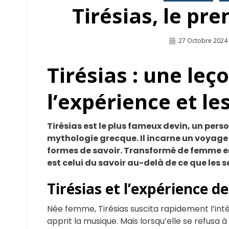
Tirésias, le pr
Publié
27 Octobre 2024
Sur
Tirésias : une leço
l’expérience et le
Tirésias est le plus fameux devin, un pers
mythologie grecque. Il incarne un voyage si
formes de savoir. Transformé de femme e
est celui du savoir au-delà de ce que les 
Tirésias et l’expérience d
Née femme, Tirésias suscita rapidement l’intér
apprit la musique. Mais lorsqu’elle se refusa