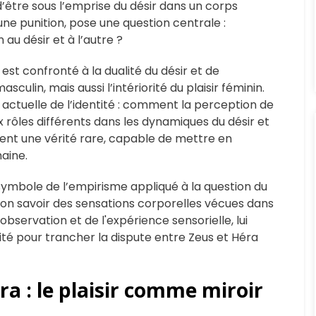
 d’être sous l’emprise du désir dans un corps
une punition, pose une question centrale :
au désir et à l’autre ?
est confronté à la dualité du désir et de
asculin, mais aussi l’intériorité du plaisir féminin.
actuelle de l’identité : comment la perception de
 rôles différents dans les dynamiques du désir et
tient une vérité rare, capable de mettre en
aine.
 symbole de l’empirisme appliqué à la question du
re son savoir des sensations corporelles vécues dans
’observation et de l'expérience sensorielle, lui
icité pour trancher la dispute entre Zeus et Héra
ra : le plaisir comme miroir