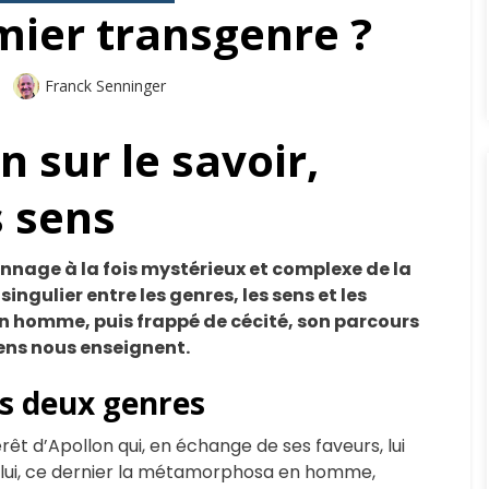
emier transgenre ?
Auteur
Franck Senninger
n sur le savoir,
s sens
onnage à la fois mystérieux et complexe de la
ngulier entre les genres, les sens et les
n homme, puis frappé de cécité, son parcours
sens nous enseignent.
es deux genres
êt d’Apollon qui, en échange de ses faveurs, lui
 à lui, ce dernier la métamorphosa en homme,