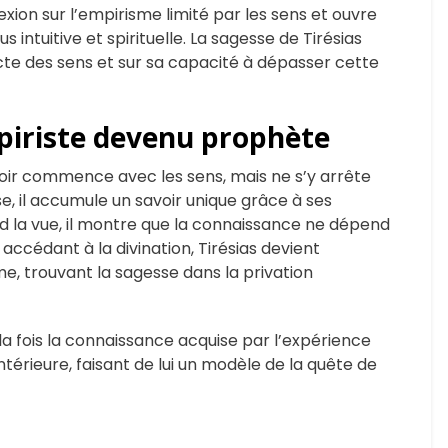
exion sur l’empirisme limité par les sens et ouvre
 intuitive et spirituelle. La sagesse de Tirésias
cte des sens et sur sa capacité à dépasser cette
empiriste devenu prophète
voir commence avec les sens, mais ne s’y arrête
e, il accumule un savoir unique grâce à ses
rd la vue, il montre que la connaissance ne dépend
ccédant à la divination, Tirésias devient
me, trouvant la sagesse dans la privation
à la fois la connaissance acquise par l’expérience
ntérieure, faisant de lui un modèle de la quête de