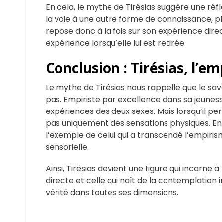
En cela, le mythe de Tirésias suggère une réfl
la voie à une autre forme de connaissance, plus
repose donc à la fois sur son expérience dire
expérience lorsqu’elle lui est retirée.
Conclusion : Tirésias, l’
Le mythe de Tirésias nous rappelle que le sa
pas. Empiriste par excellence dans sa jeuness
expériences des deux sexes. Mais lorsqu’il pe
pas uniquement des sensations physiques. En a
l’exemple de celui qui a transcendé l’empiris
sensorielle.
Ainsi, Tirésias devient une figure qui incarne 
directe et celle qui naît de la contemplation i
vérité dans toutes ses dimensions.