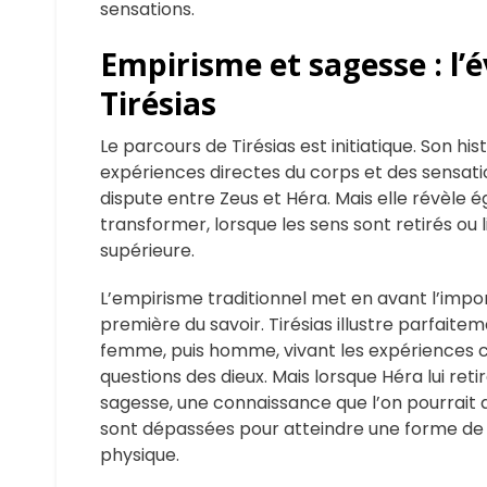
sensations.
Empirisme et sagesse : l’é
Tirésias
Le parcours de Tirésias est initiatique. Son hi
expériences directes du corps et des sensat
dispute entre Zeus et Héra. Mais elle révèle 
transformer, lorsque les sens sont retirés ou
supérieure.
L’empirisme traditionnel met en avant l’imp
première du savoir. Tirésias illustre parfaite
femme, puis homme, vivant les expériences c
questions des dieux. Mais lorsque Héra lui ret
sagesse, une connaissance que l’on pourrait q
sont dépassées pour atteindre une forme d
physique.