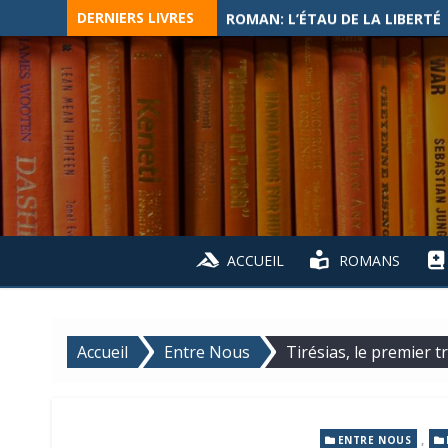
Skip
DERNIERS LIVRES
ROMAN: L’ÉTAU DE LA LIBERTÉ
to
content
ACCUEIL
ROMANS
Accueil
Entre Nous
Tirésias, le premier 
,
ENTRE NOUS