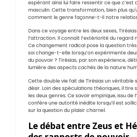
espérant ainsi lui faire ressentir ce que c’est
masculin. Cette transformation, bien plus qu'
comment le genre façonne-t-il notre relation 
Dans ce voyage entre les deux sexes, Tirésias 
l’attraction. Il connaît l’extériorité du regard m
Ce changement radical pose la question très 
soi change-t-elle lorsqu’on expérimente deux
du pouvoir ? Tirésias, par son expérience, dé
lumière des aspects cachés de la nature hum
Cette double vie fait de Tirésias un véritable
désir. Loin des spéculations théoriques, il ti
les deux genres. Ce savoir empirique, issu de l
confère une autorité inédite lorsqu’il est soll
sur la question du plaisir charnel.
Le débat entre Zeus et Hé
des rapports de pouvoir