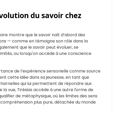
volution du savoir chez
stoire montre que le savoir naît d’abord des
ions — comme en témoigne son rôle dans la
également que le savoir peut évoluer, se
 limités, ou lorsqu'on accède à une conscience
ortance de l’expérience sensorielle comme source
ment cette idée dans sa jeunesse, en tant que
harnelles qui lui permettent de répondre aux
ire la vue, Tirésias accède à une autre forme de
ualifier de métaphysique, où les limites des sens
e compréhension plus pure, détachée du monde