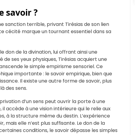
e savoir ?
sanction terrible, privant Tirésias de son lien
te cécité marque un tournant essentiel dans sa
 don de la divination, lui offrant ainsi une
é de ses yeux physiques, Tirésias acquiert une
transcende le simple empirisme sensoriel. Ce
ique importante : le savoir empirique, bien que
issance. Il existe une autre forme de savoir, plus
là des sens.
a privation d’un sens peut ouvrir la porte à une
l accède à une vision intérieure qui le relie aux
es, à la structure même du destin. L’expérience
, mais elle n’est plus suffisante. Le don de la
 certaines conditions, le savoir dépasse les simples