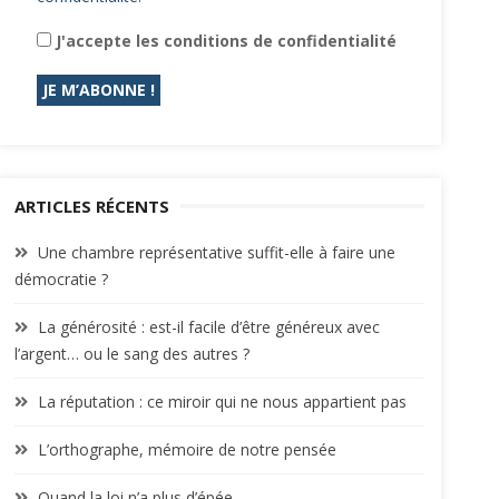
J'accepte les conditions de confidentialité
ARTICLES RÉCENTS
Une chambre représentative suffit-elle à faire une
démocratie ?
La générosité : est-il facile d’être généreux avec
l’argent… ou le sang des autres ?
La réputation : ce miroir qui ne nous appartient pas
L’orthographe, mémoire de notre pensée
Quand la loi n’a plus d’épée