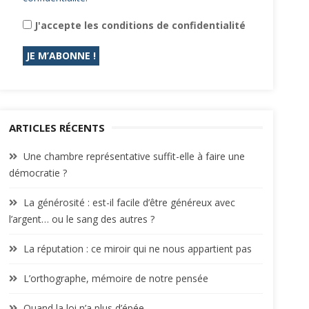
J'accepte les conditions de confidentialité
ARTICLES RÉCENTS
Une chambre représentative suffit-elle à faire une
démocratie ?
La générosité : est-il facile d’être généreux avec
l’argent… ou le sang des autres ?
La réputation : ce miroir qui ne nous appartient pas
L’orthographe, mémoire de notre pensée
Quand la loi n’a plus d’épée