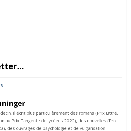
etter…
sur
re
Toujours
plus
nninger
ecin. Il écrit plus particulièrement des romans (Prix Littré,
tion au Prix Tangente de lycéens 2022), des nouvelles (Prix
ica), des ouvrages de psychologie et de vulgarisation