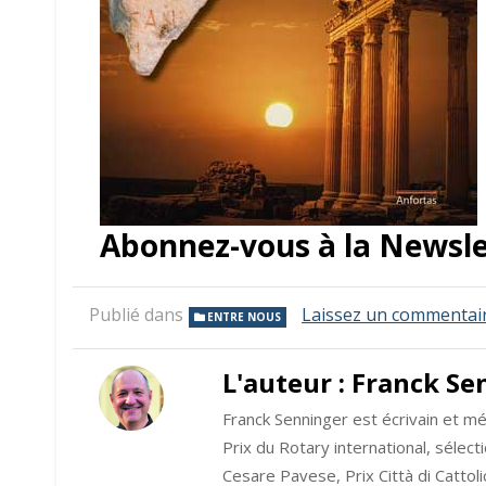
Abonnez-vous à la Newsl
Publié dans
Laissez un commentai
ENTRE NOUS
L'auteur :
Franck Se
Franck Senninger est écrivain et méd
Prix du Rotary international, sélec
Cesare Pavese, Prix Città di Cattol