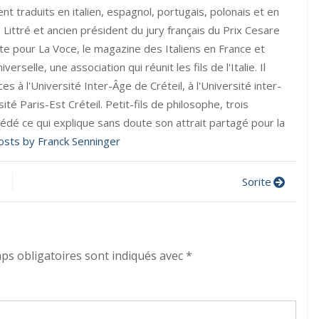
nt traduits en italien, espagnol, portugais, polonais et en
Littré et ancien président du jury français du Prix Cesare
liste pour La Voce, le magazine des Italiens en France et
verselle, une association qui réunit les fils de l'Italie. Il
 à l'Université Inter-Âge de Créteil, à l'Université inter-
ité Paris-Est Créteil. Petit-fils de philosophe, trois
édé ce qui explique sans doute son attrait partagé pour la
posts by Franck Senninger
Sorite
ps obligatoires sont indiqués avec
*