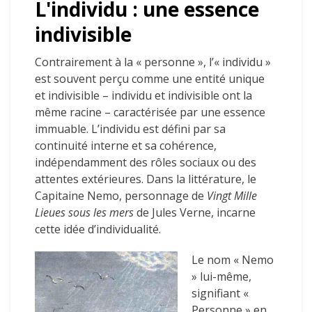
L'individu : une essence
indivisible
Contrairement à la « personne », l’« individu »
est souvent perçu comme une entité unique
et indivisible – individu et indivisible ont la
même racine – caractérisée par une essence
immuable. L’individu est défini par sa
continuité interne et sa cohérence,
indépendamment des rôles sociaux ou des
attentes extérieures. Dans la littérature, le
Capitaine Nemo, personnage de
Vingt Mille
Lieues sous les mers
de Jules Verne, incarne
cette idée d’individualité.
Le nom « Nemo
» lui-même,
signifiant «
Personne » en