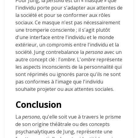
Pour Jung, la
persona
est un « masque » que
l'individu porte pour s'adapter aux attentes de
la société et pour se conformer aux rôles
sociaux. Ce masque n'est pas nécessairement
une tromperie consciente ; il s'agit plutôt
d'une interface entre l'individu et le monde
extérieur, un compromis entre l'individu et la
société. Jung contrebalance la
persona
avec un
autre concept clé : l'
ombre
. L'
ombre
représente
les aspects inconscients de la personnalité qui
sont réprimés ou ignorés parce qu'ils ne sont
pas conformes à l'image que l'individu
souhaite projeter ou aux attentes sociales.
Conclusion
La
persona
, qu'elle soit vue à travers le prisme
de son origine théâtrale ou des concepts
psychanalytiques de Jung, représente une