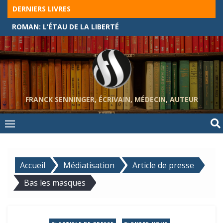
Skip
DERNIERS LIVRES
to
ROMAN: L’ÉTAU DE LA LIBERTÉ
content
FRANCK SENNINGER, ÉCRIVAIN, MÉDECIN, AUTEUR
Accueil
Médiatisation
Article de presse
Bas les masques