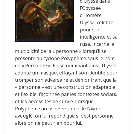
d’Ulysse dans
l’Odyssée
d’Homère.
Ulysse, célèbre
pour son
intelligence et sa
ruse, incarne la
multiplicité de la « personne » lorsqu’il se
présente au cyclope Polyphème sous le nom
de « Personne ». En se nommant ainsi, Ulysse
adopte un masque, effaçant son identité pour
tromper son adversaire et démontrant que la
« personne » est une construction adaptable
et flexible, façonnée par les contextes sociaux
et les nécessités de survie. Lorsque
Polyphème accuse Personne de l’avoir
aveuglé, on lui répond que si c’est personne
alors on ne peut rien pour lui.