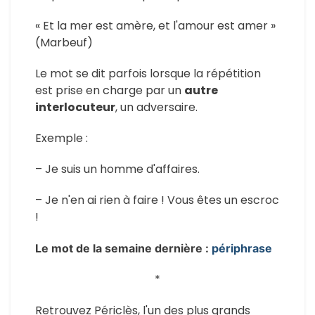
« Et la mer est amère, et l'amour est amer »
(Marbeuf)
Le mot se dit parfois lorsque la répétition
est prise en charge par un
autre
interlocuteur
, un adversaire.
Exemple :
– Je suis un homme d'affaires.
– Je n'en ai rien à faire ! Vous êtes un escroc
!
Le mot de la semaine dernière :
périphrase
*
Retrouvez Périclès, l'un des plus grands