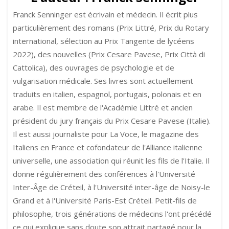
paréchème
Franck Senninger est écrivain et médecin. Il écrit plus
particulièrement des romans (Prix Littré, Prix du Rotary
international, sélection au Prix Tangente de lycéens
2022), des nouvelles (Prix Cesare Pavese, Prix Città di
Cattolica), des ouvrages de psychologie et de
vulgarisation médicale. Ses livres sont actuellement
traduits en italien, espagnol, portugais, polonais et en
arabe. Il est membre de l'Académie Littré et ancien
président du jury français du Prix Cesare Pavese (Italie).
Il est aussi journaliste pour La Voce, le magazine des
Italiens en France et cofondateur de l'Alliance italienne
universelle, une association qui réunit les fils de l'Italie. Il
donne régulièrement des conférences à l'Université
Inter-Âge de Créteil, à l'Université inter-âge de Noisy-le
Grand et à l'Université Paris-Est Créteil. Petit-fils de
philosophe, trois générations de médecins l'ont précédé
ce qui explique sans doute son attrait partagé pour la