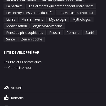
La parfaite
Les aliments qui entretiennent votre santé
Les incroyables vertus du café
Les vertus du chocolat
Livres
Mise en avant
Mythologie
Mythologos
Médiatisation
onglet-livre-medias
Pensées philosophiques
Reussir
Romans
Santé
Santé
Zen en poche
SITE DÉVELOPPÉ PAR
Les Projets Fantastiques
>>
Contactez nous
Accueil
Romans