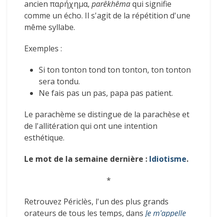
ancien
παρήχημα
,
parêkhêma
qui signifie
comme un écho. Il s'agit de la répétition d'une
même syllabe.
Exemples :
Si ton tonton tond ton tonton, ton tonton
sera tondu.
Ne fais pas un pas, papa pas patient.
Le parachème se distingue de la parachèse et
de l'allitération qui ont une intention
esthétique.
Le mot de la semaine dernière :
Idiotisme
.
*
Retrouvez Périclès, l'un des plus grands
orateurs de tous les temps, dans
Je m'appelle