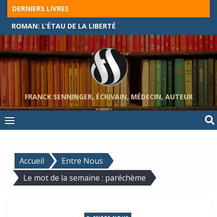
Skip
DERNIERS LIVRES
to
ROMAN: L’ÉTAU DE LA LIBERTÉ
content
FRANCK SENNINGER, ÉCRIVAIN, MÉDECIN, AUTEUR
Accueil
Entre Nous
Le mot de la semaine : paréchème