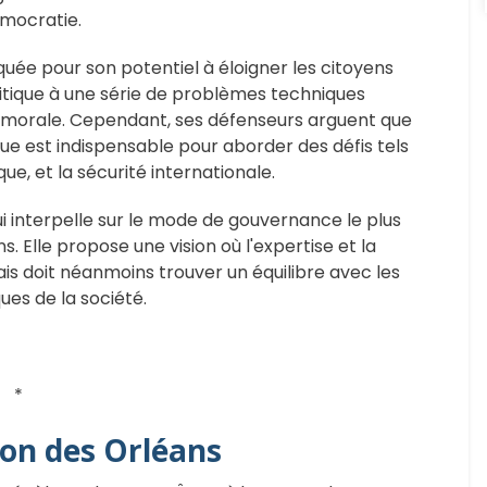
émocratie.
iquée pour son potentiel à éloigner les citoyens
litique à une série de problèmes techniques
 morale. Cependant, ses défenseurs arguent que
e est indispensable pour aborder des défis tels
e, et la sécurité internationale.
 interpelle sur le mode de gouvernance le plus
Elle propose une vision où l'expertise et la
s doit néanmoins trouver un équilibre avec les
ues de la société.
*
ion des Orléans