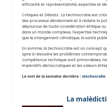
efficacité et représentativité, expertise et d
Critiques et Débats : La technocratie est crit
des processus décisionnels et à réduire la po
dépourvus de toute considération éthique ou
dans un monde complexe, l'expertise techniqu
que le changement climatique, la santé publiqu
En somme, la technocratie est un concept qui
apte à résoudre les problèmes contemporains. 
compétence technique sont primordiales, mai
impératifs démocratiques et les valeurs éthiq
Le mot de la semaine dernière :
stochocratie
La malédict