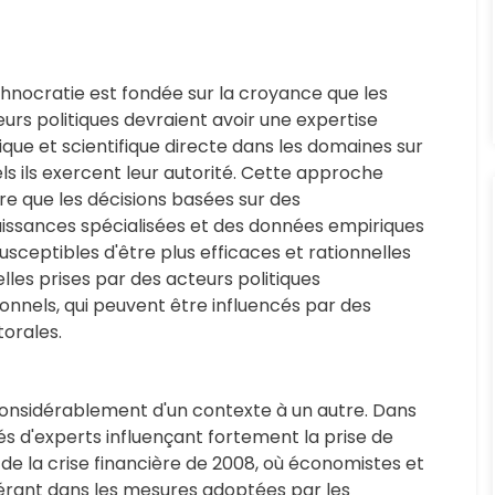
hnocratie est fondée sur la croyance que les
urs politiques devraient avoir une expertise
que et scientifique directe dans les domaines sur
ls ils exercent leur autorité. Cette approche
e que les décisions basées sur des
issances spécialisées et des données empiriques
usceptibles d'être plus efficaces et rationnelles
lles prises par des acteurs politiques
ionnels, qui peuvent être influencés par des
torales.
 considérablement d'un contexte à un autre. Dans
és d'experts influençant fortement la prise de
 de la crise financière de 2008, où économistes et
érant dans les mesures adoptées par les