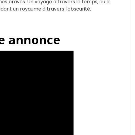
mes braves. Un voyage à travers le temps, où le
uidant un royaume à travers l'obscurité.
e annonce