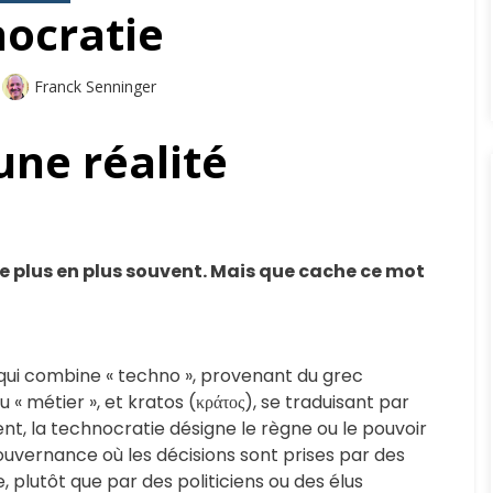
ocratie
Auteur
Franck Senninger
une réalité
e plus en plus souvent. Mais que cache ce mot
 qui combine « techno », provenant du grec
 « métier », et kratos (κράτος), se traduisant par
ent, la technocratie désigne le règne ou le pouvoir
ouvernance où les décisions sont prises par des
 plutôt que par des politiciens ou des élus