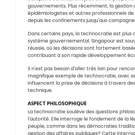
gouvernements. Plus récemment, la gestion d
épidémiologistes et autres professionnels de s
depuis les confinements jusqu'aux campagnes
Dans certains pays, la technocratie est plus 
système gouvernemental. Singapour est sou
réussie, où les décisions sont fortement basée
contribuant à son rapide développement écon
Il n'est pas besoin d'aller très loin pour ren
magnifique exemple de technocratie, avec s
influencent la prise de décisions à travers 
technique.
ASPECT PHILOSOPHIQUE
La technocratie soulève des questions philo
l'autorité. Elle interroge le fondement de la l
peuple, comme dans les démocraties traditionne
gestion des affaires publiques? Cette interro