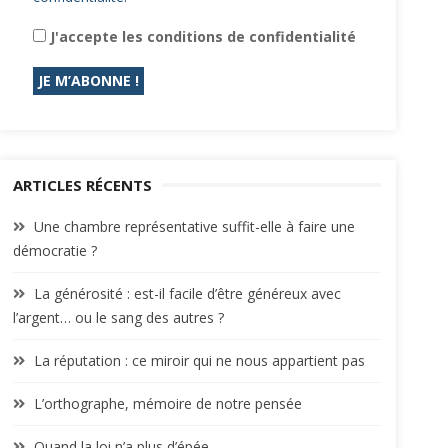
J'accepte les conditions de confidentialité
ARTICLES RÉCENTS
Une chambre représentative suffit-elle à faire une
démocratie ?
La générosité : est-il facile d’être généreux avec
l’argent… ou le sang des autres ?
La réputation : ce miroir qui ne nous appartient pas
L’orthographe, mémoire de notre pensée
Quand la loi n’a plus d’épée