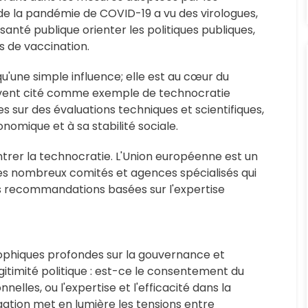
e la pandémie de COVID-19 a vu des virologues,
anté publique orienter les politiques publiques,
 de vaccination.
qu'une simple influence; elle est au cœur du
vent cité comme exemple de technocratie
s sur des évaluations techniques et scientifiques,
omique et à sa stabilité sociale.
contrer la technocratie. L'Union européenne est un
es nombreux comités et agences spécialisés qui
des recommandations basées sur l'expertise
sophiques profondes sur la gouvernance et
égitimité politique : est-ce le consentement du
lles, ou l'expertise et l'efficacité dans la
gation met en lumière les tensions entre