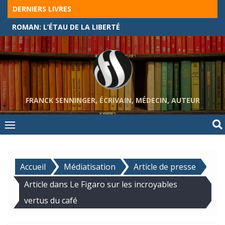
Skip
DERNIERS LIVRES
to
ROMAN: L’ÉTAU DE LA LIBERTÉ
content
FRANCK SENNINGER, ÉCRIVAIN, MÉDECIN, AUTEUR
Accueil
Médiatisation
Article de presse
Article dans Le Figaro sur les incroyables
vertus du café