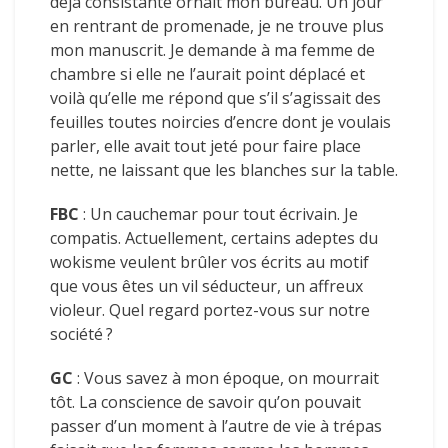
déjà consistante ornait mon bureau. Un jour
en rentrant de promenade, je ne trouve plus
mon manuscrit. Je demande à ma femme de
chambre si elle ne l’aurait point déplacé et
voilà qu’elle me répond que s’il s’agissait des
feuilles toutes noircies d’encre dont je voulais
parler, elle avait tout jeté pour faire place
nette, ne laissant que les blanches sur la table.
FBC
: Un cauchemar pour tout écrivain. Je
compatis. Actuellement, certains adeptes du
wokisme veulent brûler vos écrits au motif
que vous êtes un vil séducteur, un affreux
violeur. Quel regard portez-vous sur notre
société ?
GC
: Vous savez à mon époque, on mourrait
tôt. La conscience de savoir qu’on pouvait
passer d’un moment à l’autre de vie à trépas