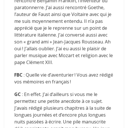
rencontré Benjamin Franklin, l’inventeur du
paratonnerre. J’ai aussi rencontré Goethe,
l’auteur de Faust ainsi que Voltaire avec qui je
me suis moyennement entendu. Il n’a pas
apprécié que je le reprenne sur un point de
littérature italienne. J’ai conversé aussi avec
son « grand ami » Jean-Jacques Rousseau. Ah
oui ! J’allais oublier. J’ai eu aussi le plaisir de
parler musique avec Mozart et religion avec le
pape Clément XIII.
FBC
: Quelle vie d’aventurier ! Vous avez rédigé
vos mémoires en français !
GC
: En effet. J’ai d’ailleurs si vous me le
permettez une petite anecdote à ce sujet.
J’avais rédigé plusieurs chapitres à la suite de
longues journées et d’encore plus longues
nuits passées à écrire. Une pile manuscrite