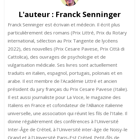
L'auteur :
Franck Senninger
Franck Senninger est écrivain et médecin. Il écrit plus
particulièrement des romans (Prix Littré, Prix du Rotary
international, sélection au Prix Tangente de lycéens
2022), des nouvelles (Prix Cesare Pavese, Prix Città di
Cattolica), des ouvrages de psychologie et de
vulgarisation médicale. Ses livres sont actuellement
traduits en italien, espagnol, portugais, polonais et en
arabe. Il est membre de l'Académie Littré et ancien
président du jury français du Prix Cesare Pavese (Italie).
Il est aussi journaliste pour La Voce, le magazine des
Italiens en France et cofondateur de l'Alliance italienne
universelle, une association qui réunit les fils de l'Italie. Il
donne régulièrement des conférences à l'Université
Inter-Âge de Créteil, à l'Université inter-âge de Noisy-le
Grand et à l'Université Paris-Est Créteil. Petit-fils de