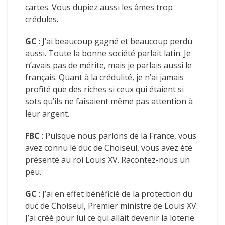
cartes. Vous dupiez aussi les âmes trop
crédules.
GC
: J’ai beaucoup gagné et beaucoup perdu
aussi. Toute la bonne société parlait latin. Je
n’avais pas de mérite, mais je parlais aussi le
français. Quant à la crédulité, je n’ai jamais
profité que des riches si ceux qui étaient si
sots qu’ils ne faisaient même pas attention à
leur argent.
FBC
: Puisque nous parlons de la France, vous
avez connu le duc de Choiseul, vous avez été
présenté au roi Louis XV. Racontez-nous un
peu.
GC
: J’ai en effet bénéficié de la protection du
duc de Choiseul, Premier ministre de Louis XV.
J’ai créé pour lui ce qui allait devenir la loterie