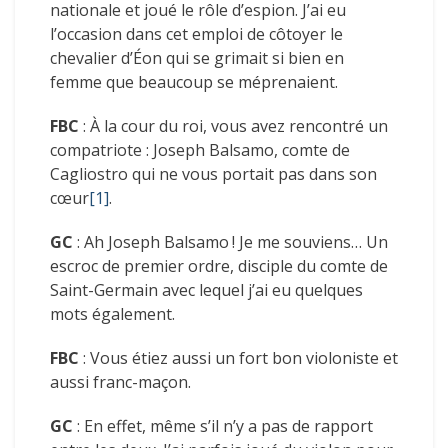
nationale et joué le rôle d’espion. J’ai eu
l’occasion dans cet emploi de côtoyer le
chevalier d’Éon qui se grimait si bien en
femme que beaucoup se méprenaient.
FBC
: À la cour du roi, vous avez rencontré un
compatriote : Joseph Balsamo, comte de
Cagliostro qui ne vous portait pas dans son
cœur
[1]
.
GC
: Ah Joseph Balsamo ! Je me souviens… Un
escroc de premier ordre, disciple du comte de
Saint-Germain avec lequel j’ai eu quelques
mots également.
FBC
: Vous étiez aussi un fort bon violoniste et
aussi franc-maçon.
GC
: En effet, même s’il n’y a pas de rapport