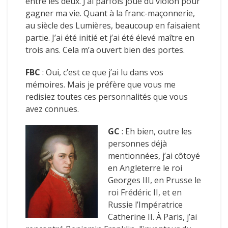
entre les deux. J’ai parfois joué du violon pour
gagner ma vie. Quant à la franc-maçonnerie,
au siècle des Lumières, beaucoup en faisaient
partie. J’ai été initié et j’ai été élevé maître en
trois ans. Cela m’a ouvert bien des portes.
FBC
: Oui, c’est ce que j’ai lu dans vos
mémoires. Mais je préfère que vous me
redisiez toutes ces personnalités que vous
avez connues.
GC
: Eh bien, outre les
personnes déjà
mentionnées, j’ai côtoyé
en Angleterre le roi
Georges III, en Prusse le
roi Frédéric II, et en
Russie l’Impératrice
Catherine II. À Paris, j’ai