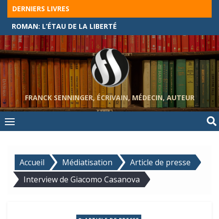
Skip
DERNIERS LIVRES
to
ROMAN: L’ÉTAU DE LA LIBERTÉ
content
FRANCK SENNINGER, ÉCRIVAIN, MÉDECIN, AUTEUR
Accueil
Médiatisation
Article de presse
Interview de Giacomo Casanova