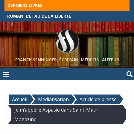
Skip
DERNIERS LIVRES
to
ROMAN: L’ÉTAU DE LA LIBERTÉ
content
FRANCK SENNINGER, ÉCRIVAIN, MÉDECIN, AUTEUR
Accueil
Médiatisation
Article de presse
Je m’appelle Aspasie dans Saint-Maur
Magazine