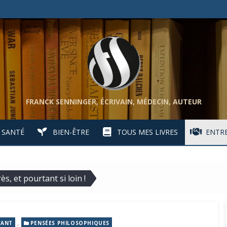
FRANCK SENNINGER, ÉCRIVAIN, MÉDECIN, AUTEUR
SANTÉ
BIEN-ÊTRE
TOUS MES LIVRES
ENTRE
s, et pourtant si loin !
,
VANT
PENSÉES PHILOSOPHIQUES