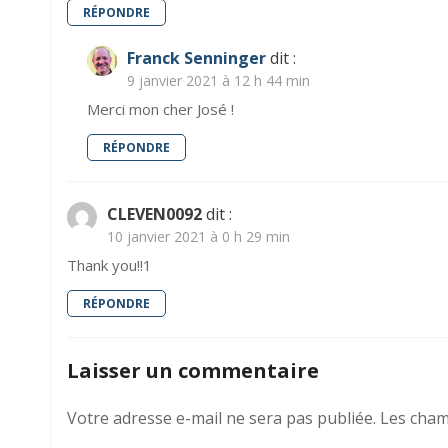
RÉPONDRE
Franck Senninger
dit :
9 janvier 2021 à 12 h 44 min
Merci mon cher José !
RÉPONDRE
CLEVEN0092
dit :
10 janvier 2021 à 0 h 29 min
Thank you!!1
RÉPONDRE
Laisser un commentaire
Votre adresse e-mail ne sera pas publiée.
Les cham