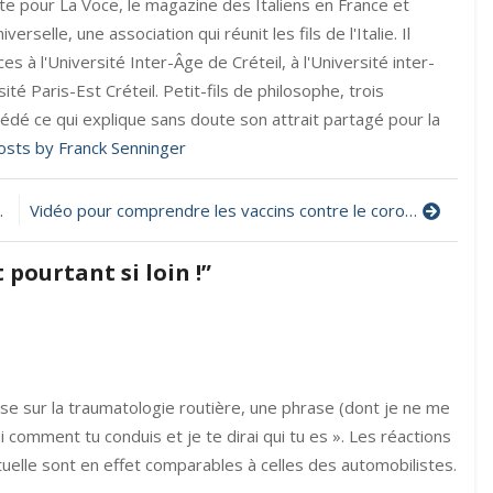
liste pour La Voce, le magazine des Italiens en France et
verselle, une association qui réunit les fils de l'Italie. Il
 à l'Université Inter-Âge de Créteil, à l'Université inter-
ité Paris-Est Créteil. Petit-fils de philosophe, trois
édé ce qui explique sans doute son attrait partagé pour la
posts by Franck Senninger
Vidéo pour comprendre les vaccins contre le coronavirus
 pourtant si loin !
”
thèse sur la traumatologie routière, une phrase (dont je ne me
i comment tu conduis et je te dirai qui tu es ». Les réactions
tuelle sont en effet comparables à celles des automobilistes.