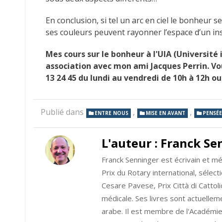
En conclusion, si tel un arc en ciel le bonheur 
ses couleurs peuvent rayonner l’espace d’un ins
Mes cours sur le bonheur à l'UIA (Universit
association avec mon ami Jacques Perrin. Vou
13 24 45 du lundi au vendredi de 10h à 12h o
Publié dans
,
,
ENTRE NOUS
MISE EN AVANT
PENSÉE
L'auteur :
Franck Se
Franck Senninger est écrivain et méd
Prix du Rotary international, sélec
Cesare Pavese, Prix Città di Cattol
médicale. Ses livres sont actuelleme
arabe. Il est membre de l'Académie 