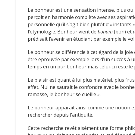
Le bonheur est une sensation intense, plus ou 
perçoit en harmonie complète avec ses aspiration
personnelle qu’il s’agit bien plutôt d’« instant
l’étymologie. Bonheur vient de
bonum
(bon) et
prédisait l’avenir en étudiant par exemple le vol
Le bonheur se différencie à cet égard de la joie 
être éprouvée par exemple lors d’un succès à u
temps en un pur bonheur mais celui-ci reste le
Le plaisir est quant à lui plus matériel, plus fr
effet. Nul ne saurait le confondre avec le bonheu
ramasse, le bonheur se cueille ».
Le bonheur apparaît ainsi comme une notion ex
rechercher depuis l’antiquité.
Cette recherche revêt aisément une forme phil