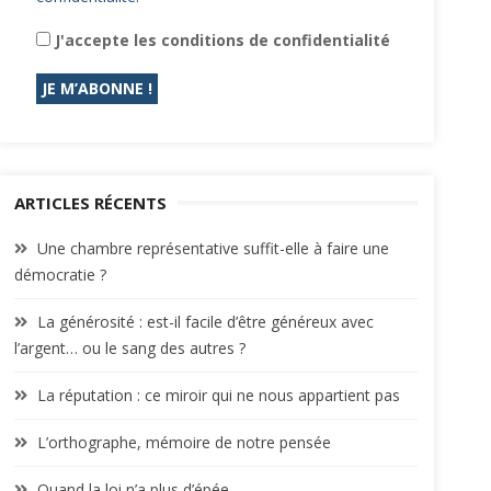
J'accepte les conditions de confidentialité
ARTICLES RÉCENTS
Une chambre représentative suffit-elle à faire une
démocratie ?
La générosité : est-il facile d’être généreux avec
l’argent… ou le sang des autres ?
La réputation : ce miroir qui ne nous appartient pas
L’orthographe, mémoire de notre pensée
Quand la loi n’a plus d’épée