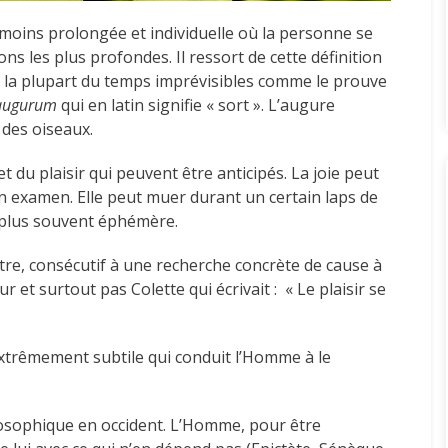
moins prolongée et individuelle où la personne se
s les plus profondes. Il ressort de cette définition
s » la plupart du temps imprévisibles comme le prouve
augurum
qui en latin signifie « sort ». L’augure
 des oiseaux.
et du plaisir qui peuvent être anticipés. La joie peut
n examen. Elle peut muer durant un certain laps de
 plus souvent éphémère.
ustre, consécutif à une recherche concrète de cause à
r et surtout pas Colette qui écrivait : « Le plaisir se
trêmement subtile qui conduit l’Homme à le
osophique en occident. L’Homme, pour être