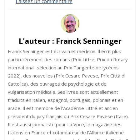
sur
Laissez un commentaire
Le
mot
de
la
semaine
:
L'auteur :
Franck Senninger
allitération
Franck Senninger est écrivain et médecin. Il écrit plus
particulièrement des romans (Prix Littré, Prix du Rotary
international, sélection au Prix Tangente de lycéens
2022), des nouvelles (Prix Cesare Pavese, Prix Città di
Cattolica), des ouvrages de psychologie et de
vulgarisation médicale. Ses livres sont actuellement
traduits en italien, espagnol, portugais, polonais et en
arabe. Il est membre de l'Académie Littré et ancien
président du jury français du Prix Cesare Pavese (Italie).
Il est aussi journaliste pour La Voce, le magazine des
Italiens en France et cofondateur de l'Alliance italienne