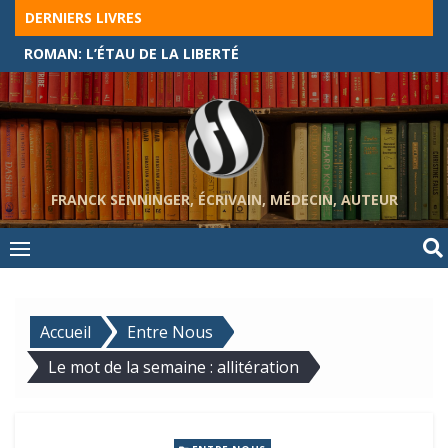
Skip
DERNIERS LIVRES
to
ROMAN: L’ÉTAU DE LA LIBERTÉ
content
FRANCK SENNINGER, ÉCRIVAIN, MÉDECIN, AUTEUR
Accueil
Entre Nous
Le mot de la semaine : allitération