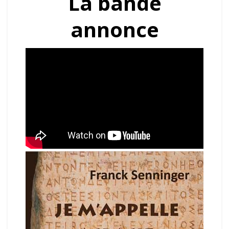
La bande
annonce