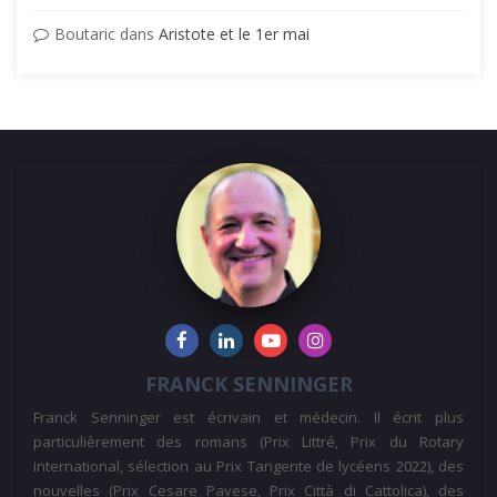
Boutaric
dans
Aristote et le 1er mai
FRANCK SENNINGER
Franck Senninger est écrivain et médecin. Il écrit plus
particulièrement des romans (Prix Littré, Prix du Rotary
international, sélection au Prix Tangente de lycéens 2022), des
nouvelles (Prix Cesare Pavese, Prix Città di Cattolica), des