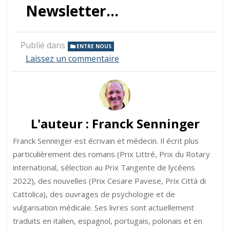
Newsletter…
Publié dans
ENTRE NOUS
sur
Laissez un commentaire
Le
murmure
du
son
L'auteur :
Franck Senninger
Franck Senninger est écrivain et médecin. Il écrit plus
particulièrement des romans (Prix Littré, Prix du Rotary
international, sélection au Prix Tangente de lycéens
2022), des nouvelles (Prix Cesare Pavese, Prix Città di
Cattolica), des ouvrages de psychologie et de
vulgarisation médicale. Ses livres sont actuellement
traduits en italien, espagnol, portugais, polonais et en