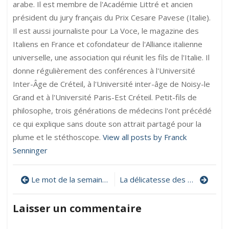
arabe. Il est membre de l'Académie Littré et ancien
président du jury français du Prix Cesare Pavese (Italie).
Il est aussi journaliste pour La Voce, le magazine des
Italiens en France et cofondateur de l'Alliance italienne
universelle, une association qui réunit les fils de l'Italie. Il
donne régulièrement des conférences à l'Université
Inter-Âge de Créteil, à l'Université inter-âge de Noisy-le
Grand et à l'Université Paris-Est Créteil. Petit-fils de
philosophe, trois générations de médecins l'ont précédé
ce qui explique sans doute son attrait partagé pour la
plume et le stéthoscope.
View all posts by Franck
Senninger
Navigation
Le mot de la semaine : prolepse
La délicatesse des mots
de
Laisser un commentaire
l’article