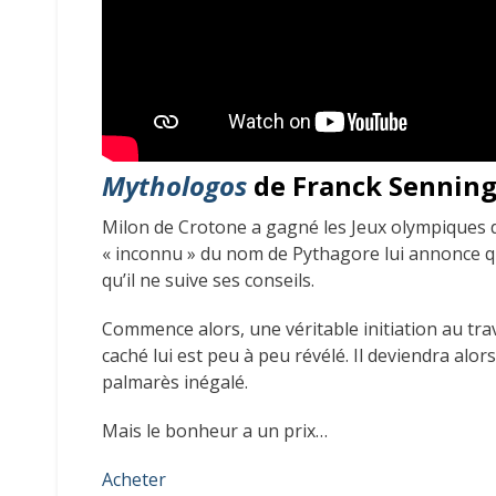
Mythologos
de Franck Senning
Milon de Crotone a gagné les Jeux olympiques d
« inconnu » du nom de Pythagore lui annonce qu
qu’il ne suive ses conseils.
Commence alors, une véritable initiation au tra
caché lui est peu à peu révélé. Il deviendra alor
palmarès inégalé.
Mais le bonheur a un prix…
Acheter