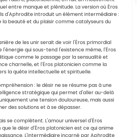
uel entre manque et plénitude. La version où Éros
fils d'Aphrodite introduit un élément intermédiaire :
e la beauté et du plaisir comme catalyseurs du
ière de les unir serait de voir l'Éros primordial
l'énergie qui sous-tend l'existence même, l'Éros
itique comme le passage par la sensualité et
ance charnelle, et l'Éros platonicien comme la
 la quête intellectuelle et spirituelle.
e compréhension : le désir ne se résume pas à une
ntelligence stratégique qui permet d'aller au-delà
 uniquement une tension douloureuse, mais aussi
er des solutions et à se dépasser.
mais se complètent. L'amour universel d'Éros
que le désir d'Éros platonicien est ce qui anime
naissance. L'intermédiaire incarné par Aphrodite