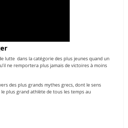
er
e lutte dans la catégorie des plus jeunes quand un
’il ne remportera plus jamais de victoires à moins
vers des plus grands mythes grecs, dont le sens
s le plus grand athlète de tous les temps au