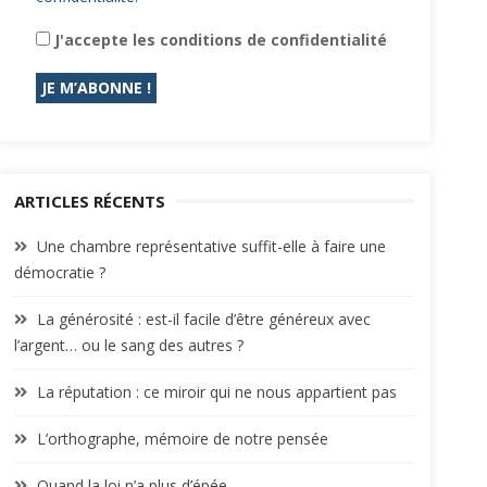
J'accepte les conditions de confidentialité
ARTICLES RÉCENTS
Une chambre représentative suffit-elle à faire une
démocratie ?
La générosité : est-il facile d’être généreux avec
l’argent… ou le sang des autres ?
La réputation : ce miroir qui ne nous appartient pas
L’orthographe, mémoire de notre pensée
Quand la loi n’a plus d’épée