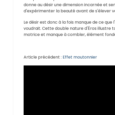
donne au désir une dimension incarnée et sen
d'expérimenter la beauté avant de s'élever ver
Le désir est donc à la fois manque de ce que l'
voudrait. Cette double nature d'Éros illustre t
motrice et manque à combler, élément fondate
Article précédent :
Effet moutonnier