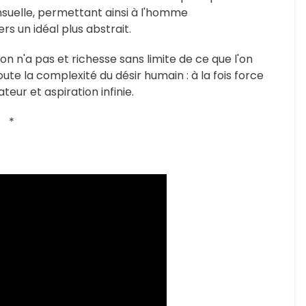
suelle, permettant ainsi à l'homme
s un idéal plus abstrait.
on n'a pas et richesse sans limite de ce que l'on
oute la complexité du désir humain : à la fois force
ur et aspiration infinie.
*