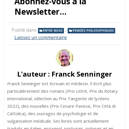
Abonnez-vous à la
Newsletter…
Publié dans
,
ENTRE NOUS
PENSÉES PHILOSOPHIQUES
sur
Laissez un commentaire
Anarchisme
L'auteur :
Franck Senninger
Franck Senninger est écrivain et médecin. Il écrit plus
particulièrement des romans (Prix Littré, Prix du Rotary
international, sélection au Prix Tangente de lycéens
2022), des nouvelles (Prix Cesare Pavese, Prix Città di
Cattolica), des ouvrages de psychologie et de
vulgarisation médicale. Ses livres sont actuellement
traduits en italien, espagnol, portugais, polonais et en