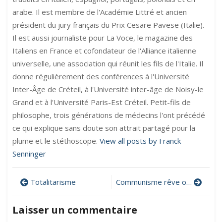
arabe. Il est membre de l'Académie Littré et ancien
président du jury français du Prix Cesare Pavese (Italie).
Il est aussi journaliste pour La Voce, le magazine des
Italiens en France et cofondateur de l'Alliance italienne
universelle, une association qui réunit les fils de l'Italie. Il
donne régulièrement des conférences à l'Université
Inter-Âge de Créteil, à l'Université inter-âge de Noisy-le
Grand et à l'Université Paris-Est Créteil. Petit-fils de
philosophe, trois générations de médecins l'ont précédé
ce qui explique sans doute son attrait partagé pour la
plume et le stéthoscope.
View all posts by Franck
Senninger
Navigation
Totalitarisme
Communisme rêve ou cauchemar ?
de
Laisser un commentaire
l’article